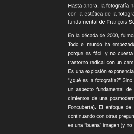
Hasta ahora, la fotografía
con la estética de la fotogra
fundamental de François Sou
En la década de 2000, fuimos 
Todo el mundo ha empezado a
porque es fácil y no cuesta
trastorno radical con un cam
Es una explosión exponencial d
“¿qué es la fotografía?” Sino
un aspecto fundamental de e
cimientos de una posmoderni
Foncuberta). El enfoque de l
continuando con otras pregunt
es una “buena” imagen (y no