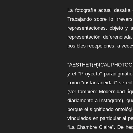
La fotografía actual desafía 
Trabajando sobre lo irrevers
representaciones, objeto y s
representación deferenciad
posibles recepciones, a vece
“AESTHET(H)ICAL PHOTOGRAPHY
y el “Proyecto” paradigmáti
como “instantaneidad” se en
(ver también: Modernidad líq
diariamente a Instagram), que
porque el significado ontológ
vinculados en particular al p
“La Chambre Claire”. De hec