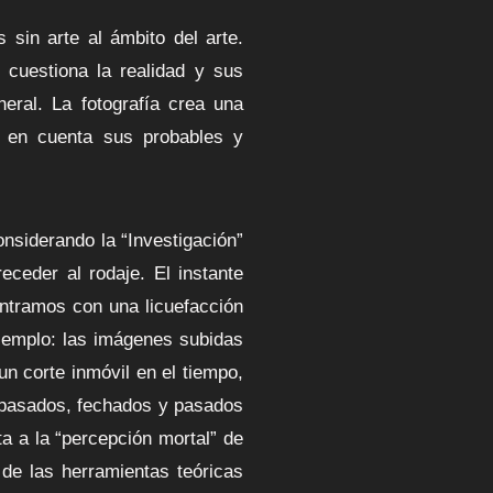
s sin arte al ámbito del arte.
, cuestiona la realidad y sus
neral. La fotografía crea una
o en cuenta sus probables y
siderando la “Investigación”
ceder al rodaje. El instante
ntramos con una licuefacción
ejemplo: las imágenes subidas
un corte inmóvil en el tiempo,
es pasados, fechados y pasados
ta a la “percepción mortal” de
de las herramientas teóricas