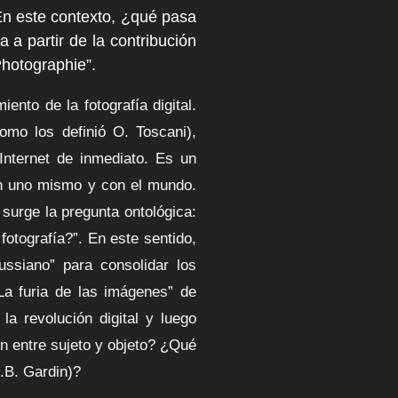
En este contexto, ¿qué pasa
da a partir de la contribución
Photographie”.
ento de la fotografía digital.
omo los definió O. Toscani),
Internet de inmediato. Es un
con uno mismo y con el mundo.
o surge la pregunta ontológica:
fotografía?”. En este sentido,
ussiano” para consolidar los
La furia de las imágenes” de
la revolución digital y luego
ón entre sujeto y objeto? ¿Qué
.B. Gardin)?