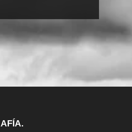
AFÍA.