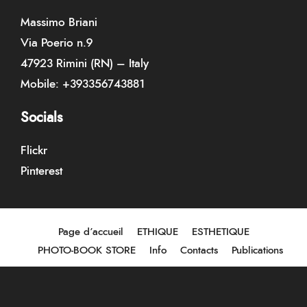
Massimo Briani
Via Poerio n.9
47923 Rimini (RN) – Italy
Mobile:
+393356743881
Socials
Flickr
Pinterest
Page d’accueil
ETHIQUE
ESTHETIQUE
PHOTO-BOOK STORE
Info
Contacts
Publications