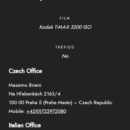
FILM
Kodak T-MAX 3200 ISO
TRÉPIED
No
Czech Office
Massimo Briani
Na Hřebenkách 2163/4
150 00 Praha 5 (Praha Mesto) – Czech Republic
Mobile:
+42(0)722972080
Italian Office