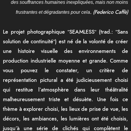
des souffrances humaines inexpliquées, mais non moins
frustrantes et dégradantes pour cela
. (Federico Caffè)
Le projet photographique ʺSEAMLESSʺ (trad.: ʺSans
solution de continuitéʺ) est né de la volonté de créer
une histoire visuelle des environnements de
production industrielle moyenne et grande. Comme
vous pouvez le constater, un critère de
représentation pictural a été judicieusement choisi
qui restitue l’atmosphère dans leur théâtralité
malheureusement triste et désuète. Une fois ce
thème à explorer choisi, les lieux de prise de vue, les
décors, les ambiances, les lumières ont été choisis,
jusqu’à une série de clichés qui complètent le