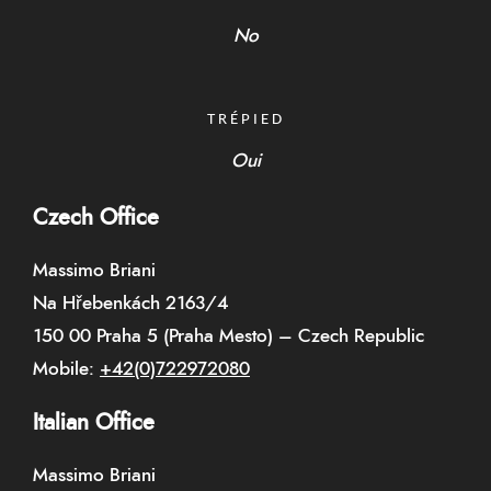
No
TRÉPIED
Oui
Czech Office
Massimo Briani
Na Hřebenkách 2163/4
150 00 Praha 5 (Praha Mesto) – Czech Republic
Mobile:
+42(0)722972080
Italian Office
Massimo Briani