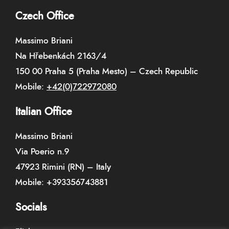
Czech Office
Massimo Briani
Na Hřebenkách 2163/4
150 00 Praha 5 (Praha Mesto) – Czech Republic
Mobile:
+42(0)722972080
Italian Office
Massimo Briani
Via Poerio n.9
47923 Rimini (RN) – Italy
Mobile:
+393356743881
Socials