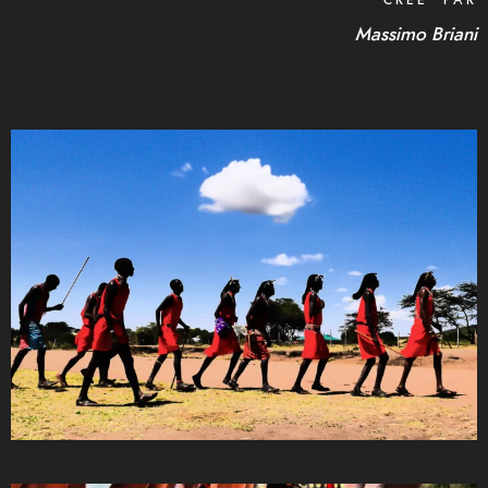
CRÉÉ PAR
Massimo Briani