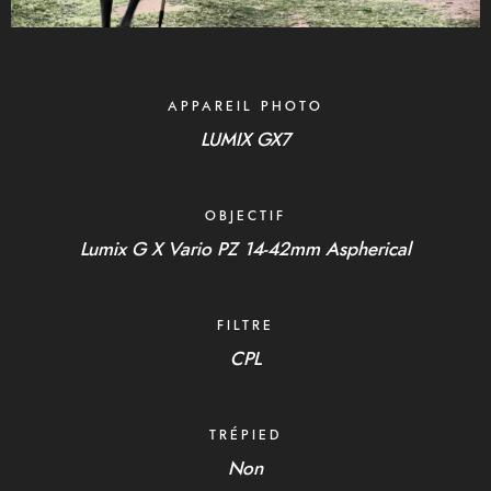
APPAREIL PHOTO
LUMIX GX7
OBJECTIF
Lumix G X Vario PZ 14-42mm Aspherical
FILTRE
CPL
TRÉPIED
Non