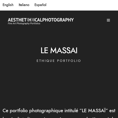
English
Italiano
Español
LE MASSAI
ETHIQUE PORTFOLIO
Ce portfolio photographique intitulé “LE
MASSAÏ
“ est