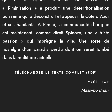
qui a été appelé tourisme de masse. La
« Riminisation » a produit une déterritorialisation
puissante qui a déconstruit et appauvri la Côte d’Azur
et ses habitants. A Rimini, la communauté d’origine
est maintenant, comme dirait Spinoza, une « triste
passion » qui imprègne la ville. Une sorte de
nostalgie d’un paradis perdu dont on serait tombé
dans la multitude actuelle.
TÉLÉCHARGER LE TEXTE COMPLET (PDF)
CRÉÉ PAR
Massimo Briani