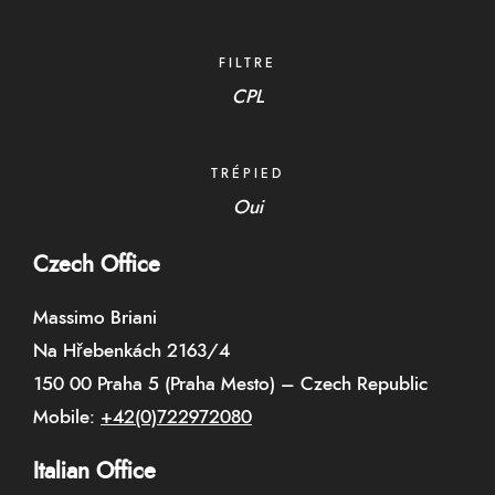
FILTRE
CPL
TRÉPIED
Oui
Czech Office
Massimo Briani
Na Hřebenkách 2163/4
150 00 Praha 5 (Praha Mesto) – Czech Republic
Mobile:
+42(0)722972080
Italian Office