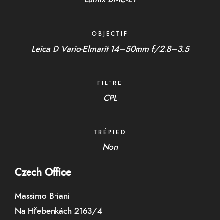
OBJECTIF
Leica D Vario-Elmarit 14–50mm f/2.8–3.5
FILTRE
CPL
TRÉPIED
Non
Czech Office
Massimo Briani
Na Hřebenkách 2163/4