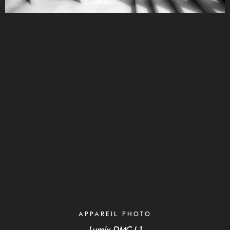
APPAREIL PHOTO
Lumix DMC-L1