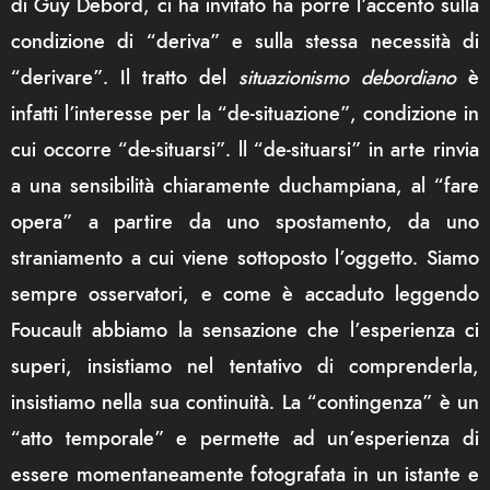
di Guy Debord, ci ha invitato ha porre l’accento sulla
condizione di “deriva” e sulla stessa necessità di
“derivare”. Il tratto del
situazionismo debordiano
è
infatti l’interesse per la “de-situazione”, condizione in
cui occorre “de-situarsi”. ll “de-situarsi” in arte rinvia
a una sensibilità chiaramente duchampiana, al “fare
opera” a partire da uno spostamento, da uno
straniamento a cui viene sottoposto l’oggetto. Siamo
sempre osservatori, e come è accaduto leggendo
Foucault abbiamo la sensazione che l’esperienza ci
superi, insistiamo nel tentativo di comprenderla,
insistiamo nella sua continuità. La “contingenza” è un
“atto temporale” e permette ad un’esperienza di
essere momentaneamente fotografata in un istante e