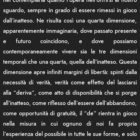
nel contemplarla quanto l’opera nell’offrirsi al nostro
sguardo, sempre in grado di essere rimessi in gioco
dall’inatteso. Ne risulta così una quarta dimensione,
apparentemente immaginaria, dove passato presente
e futuro coincidono, e dove possiamo
contemporaneamente vivere sia le tre dimensioni
temporali che una quarta, quella dell’inatteso. Questa
dimensione apre infiniti margini di libertà: spinti dalla
necessità di verità, verità come effetto del lasciarsi
alla “deriva”, come atto di disponibilità che si porge
all’inatteso, come riflesso dell’essere dell’abbandono,
come opportunità di gratuità, il “de” rientra in gioco
nella misura in cui ognuno di noi fa propria
l’esperienza del possibile in tutte le sue forme, e solo