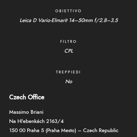
OBIETTIVO
Leica D Vario-Elmarit 14–50mm f/2.8–3.5
FILTRO
CPL
TREPPIEDI
No
Czech Office
Massimo Briani
Na Hřebenkách 2163/4
150 00 Praha 5 (Praha Mesto) – Czech Republic