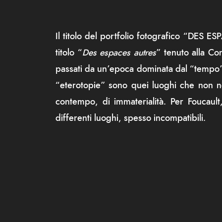
Il titolo del portfolio fotografico “DES E
titolo “
Des espaces autres
” tenuto alla Co
passati da un’epoca dominata dal “tempo” (
“eterotopie” sono quei luoghi che non nec
contempo, di immaterialità. Per Foucault,
differenti luoghi, spesso incompatibili.