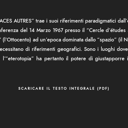
SPACES AUTRES” trae i suoi riferimenti paradigmatici dal
nferenza del 14 Marzo 1967 presso il “Cercle d’études 
l’Ottocento) ad un’epoca dominata dallo “spazio” (il Nov
essitano di riferimenti geografici. Sono i luoghi dove
 l’“eterotopia” ha pertanto il potere di giustapporre 
SCARICARE IL TESTO INTEGRALE (PDF)