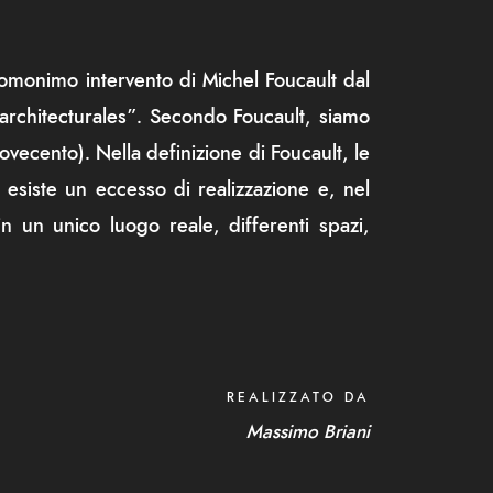
l’omonimo intervento di Michel Foucault dal
architecturales”. Secondo Foucault, siamo
ecento). Nella definizione di Foucault, le
 esiste un eccesso di realizzazione e, nel
in un unico luogo reale, differenti spazi,
REALIZZATO DA
Massimo Briani