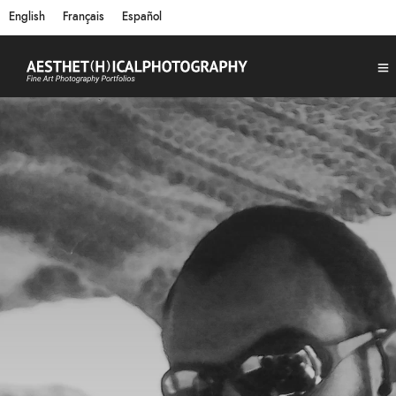
English
Français
Español