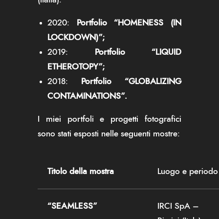
2020:
Portfolio “HOMENESS (IN
LOCKDOWN)”;
2019:
Portfolio “LIQUID
ETHEROTOPY”;
2018:
Portfolio “GLOBALIZING
CONTAMINATIONS”.
I miei portfoli e progetti fotografici
sono stati esposti nelle seguenti mostre:
Titolo della mostra
Luogo e periodo
“SEAMLESS”
IRCI SpA –