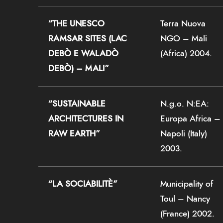
“THE UNESCO
Terra Nuova
RAMSAR SITES (LAC
NGO – Mali
DEBÒ E WALADÒ
(Africa) 2004.
DEBÒ) – MALI”
“SUSTAINABLE
N.g.o. N:EA:
ARCHITECTURES IN
Europa Africa –
RAW EARTH”
Napoli (Italy)
2003.
“LA SOCIABILITÈ”
Municipality of
Toul – Nancy
(France) 2002.