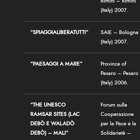
Rimini – Rimini
(Italy) 2007.
“SPIAGGIALIBERATUTTI”
SAIE – Bologna
(Italy) 2007.
“PAESAGGI A MARE”
Province of
Pesaro – Pesaro
(Italy) 2006.
“THE UNESCO
Forum sulla
RAMSAR SITES (LAC
Cooperazione
DEBÒ E WALADÒ
per la Pace e la
DEBÒ) – MALI”
Solidarietà –