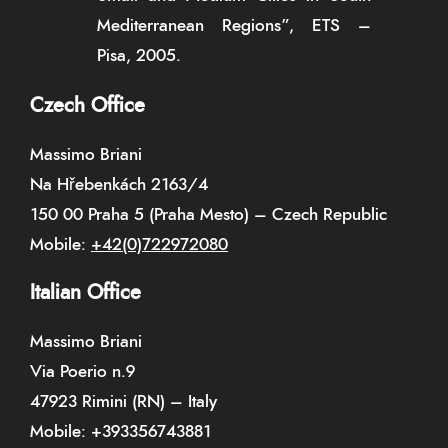
Mediterranean Regions”, ETS –
Pisa, 2005.
Czech Office
Massimo Briani
Na Hřebenkách 2163/4
150 00 Praha 5 (Praha Mesto) – Czech Republic
Mobile:
+42(0)722972080
Italian Office
Massimo Briani
Via Poerio n.9
47923 Rimini (RN) – Italy
Mobile:
+393356743881