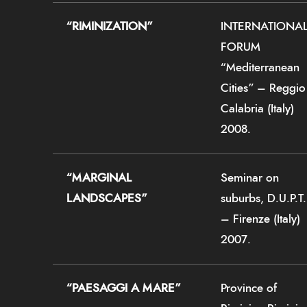
“RIMINIZATION”
INTERNATIONA
FORUM
“Mediterranean
Cities” – Reggio
Calabria (Italy)
2008.
“MARGINAL
Seminar on
LANDSCAPES”
suburbs, D.U.P.T.
– Firenze (Italy)
2007.
“PAESAGGI A MARE”
Province of