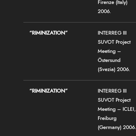
Firenze (Italy)
2006.
“RIMINIZATION”
INTERREG III
SUVOT Project
Meeting –
Östersund
(Svezia) 2006.
“RIMINIZATION”
INTERREG III
SUVOT Project
Meeting – ICLEI,
Freiburg
(Germany) 2006