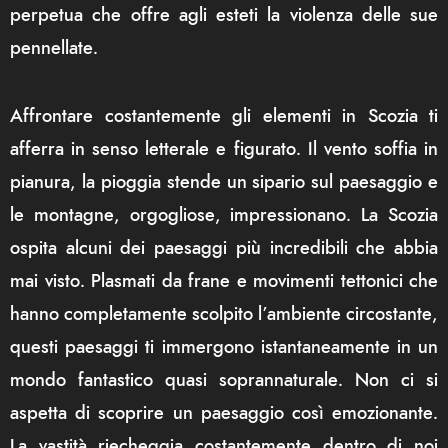
perpetua che offre agli esteti la violenza delle sue
pennellate.
Affrontare costantemente gli elementi in Scozia ti
afferra in senso letterale e figurato. Il vento soffia in
pianura, la pioggia stende un sipario sul paesaggio e
le montagne, orgogliose, impressionano. La Scozia
ospita alcuni dei paesaggi più incredibili che abbia
mai visto. Plasmati da frane e movimenti tettonici che
hanno completamente scolpito l’ambiente circostante,
questi paesaggi ti immergono istantaneamente in un
mondo fantastico quasi soprannaturale. Non ci si
aspetta di scoprire un paesaggio così emozionante.
La vastità riecheggia costantemente dentro di noi