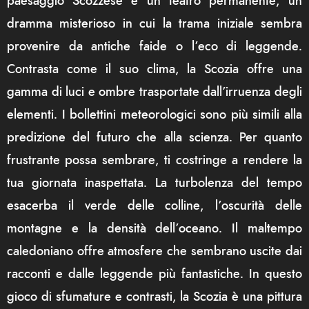
paesaggio Scozzese è un teatro permanente, un
dramma misterioso in cui la trama iniziale sembra
provenire da antiche faide o l’eco di leggende.
Contrasta come il suo clima, la Scozia offre una
gamma di luci e ombre trasportate dall’irruenza degli
elementi. I bollettini meteorologici sono più simili alla
predizione del futuro che alla scienza. Per quanto
frustrante possa sembrare, ti costringe a rendere la
tua giornata inaspettata. La turbolenza del tempo
esacerba il verde delle colline, l’oscurità delle
montagne e la densità dell’oceano. Il maltempo
caledoniano offre atmosfere che sembrano uscite dai
racconti e dalle leggende più fantastiche. In questo
gioco di sfumature e contrasti, la Scozia è una pittura