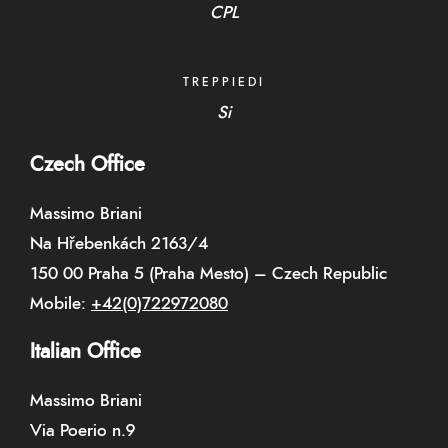
CPL
TREPPIEDI
Si
Czech Office
Massimo Briani
Na Hřebenkách 2163/4
150 00 Praha 5 (Praha Mesto) – Czech Republic
Mobile:
+42(0)722972080
Italian Office
Massimo Briani
Via Poerio n.9