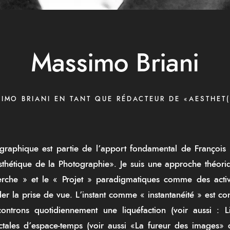
Massimo Briani
IMO BRIANI EN TANT QUE RÉDACTEUR DE «AESTHET
raphique est partie de l’apport fondamental de François 
sthétique de la Photographie». Je suis une approche théor
erche » et le « Projet » paradigmatiques comme des activ
er la prise de vue. L’instant comme « instantanéité » est c
ontrons quotidiennement une liquéfaction (voir aussi : 
tales d’espace-temps (voir aussi «La fureur des images» 