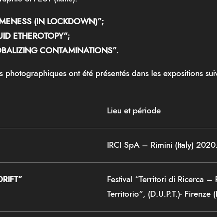
HOMENESS (IN LOCKDOWN)”;
IQUID ETHEROTOPY”;
GLOBALIZING CONTAMINATIONS”.
ets photographiques ont été présentés
dans les expositions sui
Lieu et période
IRCI SpA – Rimini (Italy) 2020
RIFT”
Festival “Territori di Ricerca –
Territorio”, (D.U.P.T.)- Firenze (