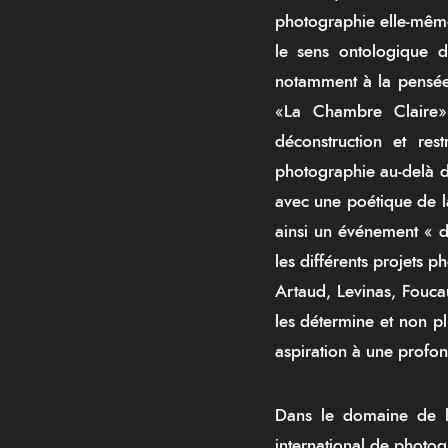
photographie elle-même
le sens ontologique 
notamment à la pensée 
«La Chambre Claire
déconstruction et re
photographie au-delà d
avec une poétique de la
ainsi un événement « d
les différents projets 
Artaud, Levinas, Foucau
les détermine et non pl
aspiration à une profo
Dans le domaine de la 
international de photogr