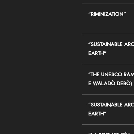
“RIMINIZATION”
“SUSTAINABLE ARC
EARTH”
“THE UNESCO RAM
E WALADÒ DEBÒ) 
“SUSTAINABLE ARC
EARTH”