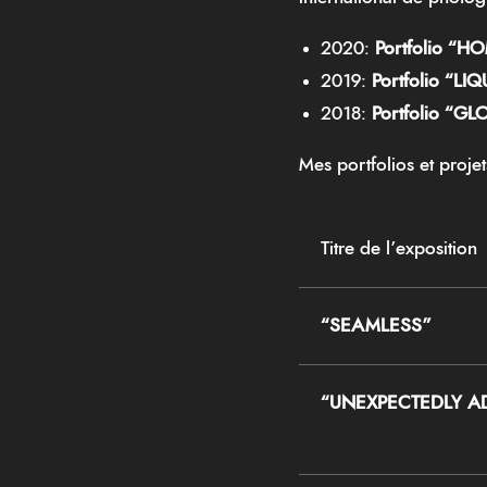
2020:
Portfolio “
2019:
Portfolio “L
2018:
Portfolio “
Mes portfolios et proj
Titre de l’exposition
“SEAMLESS”
“UNEXPECTEDLY AD