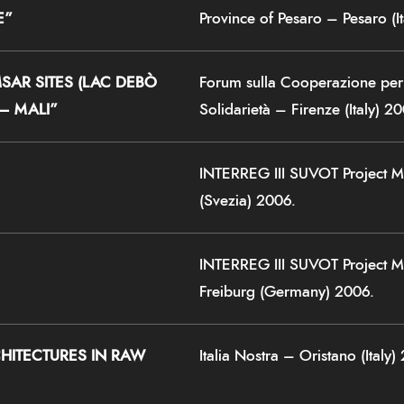
E”
Province of Pesaro – Pesaro (I
SAR SITES (LAC DEBÒ
Forum sulla Cooperazione per 
– MALI”
Solidarietà – Firenze (Italy) 2
INTERREG III SUVOT Project M
(Svezia) 2006.
INTERREG III SUVOT Project M
Freiburg (Germany) 2006.
HITECTURES IN RAW
Italia Nostra – Oristano (Italy)