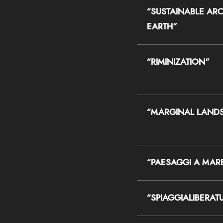
“SUSTAINABLE ARC
EARTH”
“RIMINIZATION”
“MARGINAL LAND
“PAESAGGI A MAR
“SPIAGGIALIBERATU