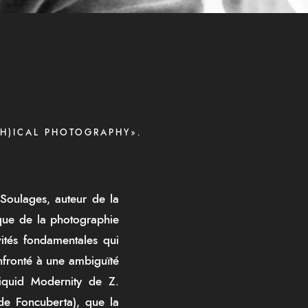
(H)ICAL PHOTOGRAPHY».
Soulages, auteur de la
ique de la photographie
ités fondamentales qui
onfronté à une ambiguïté
Liquid Modernity de Z.
de Foncuberta), que la