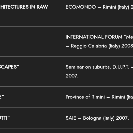
HITECTURES IN RAW
ECOMONDO – Rimini (Italy) 
INTERNATIONAL FORUM “Medit
– Reggio Calabria (Italy) 2008
SCAPES”
Seminar on suburbs, D.U.P.T. – 
2007.
E”
Province of Rimini – Rimini (It
TTI”
SAIE – Bologna (Italy) 2007.