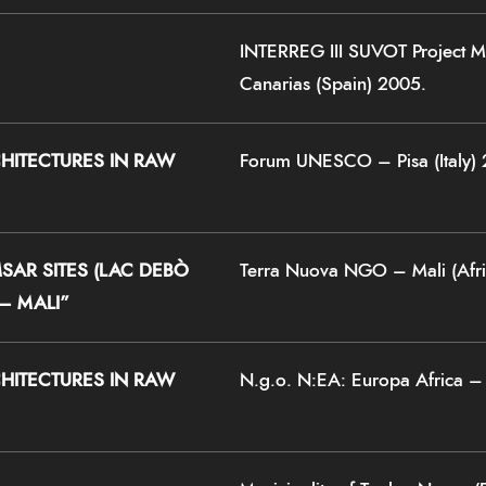
INTERREG III SUVOT Project M
Canarias (Spain) 2005.
HITECTURES IN RAW
Forum UNESCO – Pisa (Italy) 
SAR SITES (LAC DEBÒ
Terra Nuova NGO – Mali (Afri
– MALI”
HITECTURES IN RAW
N.g.o. N:EA: Europa Africa – 