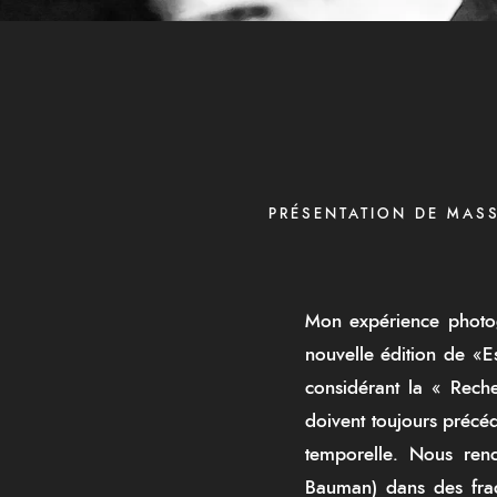
PRÉSENTATION DE MASS
Mon expérience photog
nouvelle édition de «E
considérant la « Rech
doivent toujours précéd
temporelle. Nous renc
Bauman) dans des frac